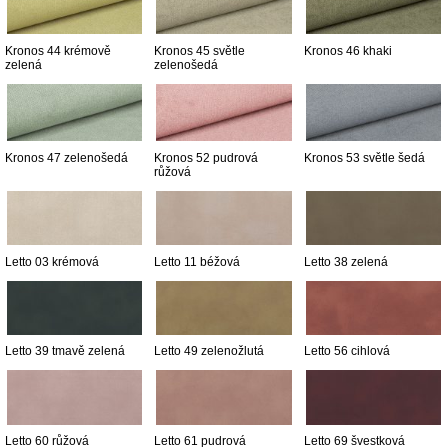
Kronos 44 krémově
Kronos 45 světle
Kronos 46 khaki
zelená
zelenošedá
Kronos 47 zelenošedá
Kronos 52 pudrová
Kronos 53 světle šedá
růžová
Letto 03 krémová
Letto 11 béžová
Letto 38 zelená
Letto 39 tmavě zelená
Letto 49 zelenožlutá
Letto 56 cihlová
Letto 60 růžová
Letto 61 pudrová
Letto 69 švestková