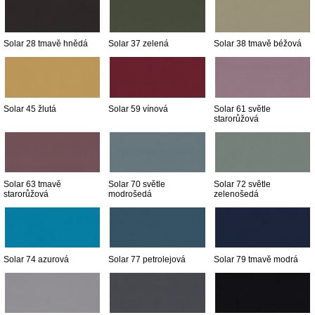
Solar 28 tmavě hnědá
Solar 37 zelená
Solar 38 tmavě béžová
Solar 45 žlutá
Solar 59 vínová
Solar 61 světle
starorůžová
Solar 63 tmavě
Solar 70 světle
Solar 72 světle
starorůžová
modrošedá
zelenošedá
Solar 74 azurová
Solar 77 petrolejová
Solar 79 tmavě modrá