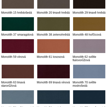
Monolith 15 hnědošedá
Monolith 20 tmavě hnědá
Monolith 29 tmavě hnědá
Monolith 37 smaragdová
Monolith 38 zelenohnědá
Monolith 48 hořčicová
Monolith 59 vínová
Monolith 61 lososová
Monolith 62 světle
fialovorůžová
Monolith 63 tmavá
Monolith 69 tmavá vínová
Monolith 70 světle
starorůžová
modrošedá