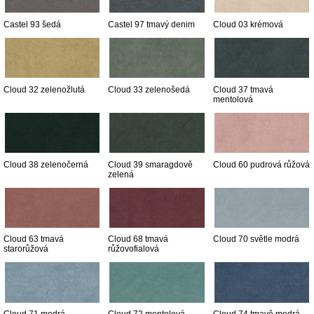
Castel 93 šedá
Castel 97 tmavý denim
Cloud 03 krémová
Cloud 32 zelenožlutá
Cloud 33 zelenošedá
Cloud 37 tmavá
mentolová
Cloud 38 zelenočerná
Cloud 39 smaragdově
Cloud 60 pudrová růžová
zelená
Cloud 63 tmavá
Cloud 68 tmavá
Cloud 70 světle modrá
starorůžová
růžovofialová