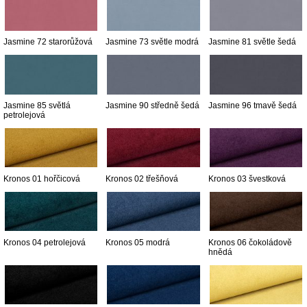
Jasmine 72 starorůžová
Jasmine 73 světle modrá
Jasmine 81 světle šedá
Jasmine 85 světlá
Jasmine 90 středně šedá
Jasmine 96 tmavě šedá
petrolejová
Kronos 01 hořčicová
Kronos 02 třešňová
Kronos 03 švestková
Kronos 04 petrolejová
Kronos 05 modrá
Kronos 06 čokoládově
hnědá