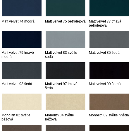
Matt velvet 74 modrá
Matt velvet 75 petrolejová
Matt velvet 77 tmavá
petrolejová
Matt velvet 79 tmavě
Matt velvet 83 světle
Matt velvet 85 šedá
modrá
šedá
Matt velvet 93 šedá
Matt velvet 97 tmavě
Matt velvet 99 černá
šedá
Monolith 02 světle
Monolith 04 světle
Monolith 09 světle hnědá
béžová
béžová