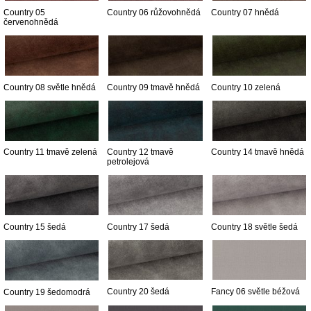
Country 05
Country 06 růžovohnědá
Country 07 hnědá
červenohnědá
Country 08 světle hnědá
Country 09 tmavě hnědá
Country 10 zelená
Country 11 tmavě zelená
Country 12 tmavě
Country 14 tmavě hnědá
petrolejová
Country 15 šedá
Country 17 šedá
Country 18 světle šedá
Country 20 šedá
Fancy 06 světle béžová
Country 19 šedomodrá