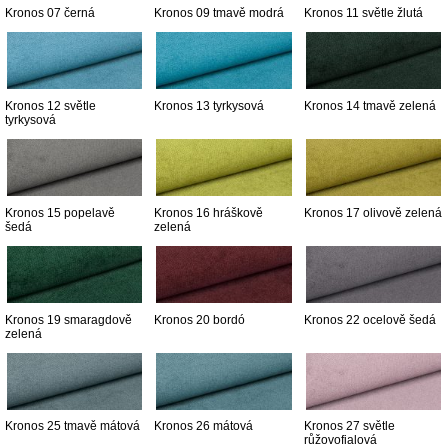
Kronos 07 černá
Kronos 09 tmavě modrá
Kronos 11 světle žlutá
Kronos 12 světle
Kronos 13 tyrkysová
Kronos 14 tmavě zelená
tyrkysová
Kronos 15 popelavě
Kronos 16 hráškově
Kronos 17 olivově zelená
šedá
zelená
Kronos 19 smaragdově
Kronos 20 bordó
Kronos 22 ocelově šedá
zelená
Kronos 25 tmavě mátová
Kronos 26 mátová
Kronos 27 světle
růžovofialová