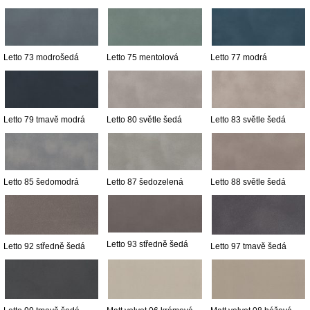
Letto 73 modrošedá
Letto 75 mentolová
Letto 77 modrá
Letto 79 tmavě modrá
Letto 80 světle šedá
Letto 83 světle šedá
Letto 85 šedomodrá
Letto 87 šedozelená
Letto 88 světle šedá
Letto 93 středně šedá
Letto 92 středně šedá
Letto 97 tmavě šedá