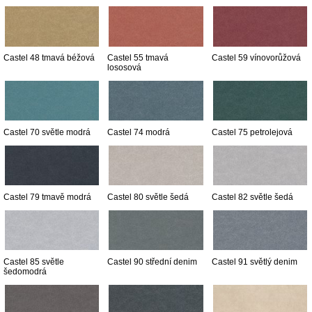
Castel 48 tmavá béžová
Castel 55 tmavá
Castel 59 vínovorůžová
lososová
Castel 70 světle modrá
Castel 74 modrá
Castel 75 petrolejová
Castel 79 tmavě modrá
Castel 80 světle šedá
Castel 82 světle šedá
Castel 85 světle
Castel 90 střední denim
Castel 91 světlý denim
šedomodrá