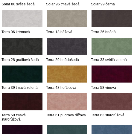
Solar 80 světle šedá
Solar 96 tmavě šedá
Solar 99 černá
Terra 06 krémová
Terra 13 béžová
Terra 26 hnědá
Terra 28 grafitová šedá
Terra 29 hnědošedá
Terra 33 světlá zelená
Terra 39 tmavá zelená
Terra 48 hořčicová
Terra 58 vínová
Terra 59 tmavá
Terra 61 pudrová růžová
Terra 63 starorůžová
starorůžová