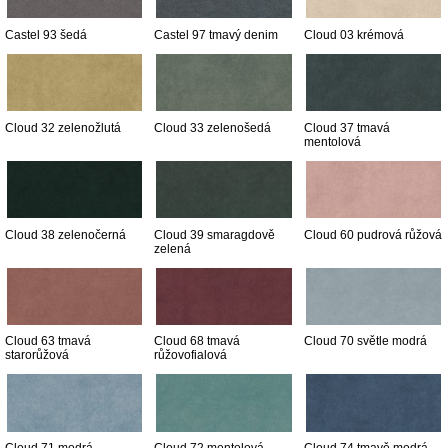
Castel 93 šedá
Castel 97 tmavý denim
Cloud 03 krémová
Cloud 32 zelenožlutá
Cloud 33 zelenošedá
Cloud 37 tmavá
mentolová
Cloud 38 zelenočerná
Cloud 39 smaragdově
Cloud 60 pudrová růžová
zelená
Cloud 63 tmavá
Cloud 68 tmavá
Cloud 70 světle modrá
starorůžová
růžovofialová