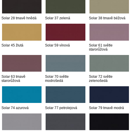
Solar 28 tmavě hnědá
Solar 37 zelená
Solar 38 tmavě béžová
Solar 45 žlutá
Solar 59 vínová
Solar 61 světle
starorůžová
Solar 63 tmavě
Solar 70 světle
Solar 72 světle
starorůžová
modrošedá
zelenošedá
Solar 74 azurová
Solar 77 petrolejová
Solar 79 tmavě modrá