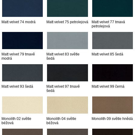
Matt velvet 74 modrá
Matt velvet 75 petrolejová
Matt velvet 77 tmavá
petrolejová
Matt velvet 79 tmavě
Matt velvet 83 světle
Matt velvet 85 šedá
modrá
šedá
Matt velvet 93 šedá
Matt velvet 97 tmavě
Matt velvet 99 černá
šedá
Monolith 02 světle
Monolith 04 světle
Monolith 09 světle hnědá
béžová
béžová