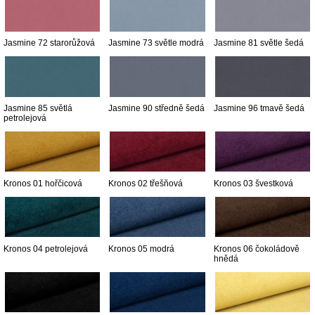
Jasmine 72 starorůžová
Jasmine 73 světle modrá
Jasmine 81 světle šedá
Jasmine 85 světlá
Jasmine 90 středně šedá
Jasmine 96 tmavě šedá
petrolejová
Kronos 01 hořčicová
Kronos 02 třešňová
Kronos 03 švestková
Kronos 04 petrolejová
Kronos 05 modrá
Kronos 06 čokoládově
hnědá