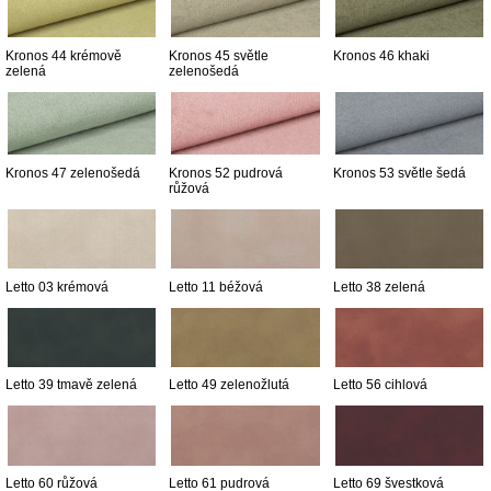
Kronos 44 krémově
Kronos 45 světle
Kronos 46 khaki
zelená
zelenošedá
Kronos 47 zelenošedá
Kronos 52 pudrová
Kronos 53 světle šedá
růžová
Letto 03 krémová
Letto 11 béžová
Letto 38 zelená
Letto 39 tmavě zelená
Letto 49 zelenožlutá
Letto 56 cihlová
Letto 60 růžová
Letto 61 pudrová
Letto 69 švestková