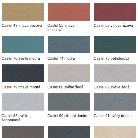
Castel 48 tmavá béžová
Castel 55 tmavá
Castel 59 vínovorůžová
lososová
Castel 70 světle modrá
Castel 74 modrá
Castel 75 petrolejová
Castel 79 tmavě modrá
Castel 80 světle šedá
Castel 82 světle šedá
Castel 85 světle
Castel 90 střední denim
Castel 91 světlý denim
šedomodrá