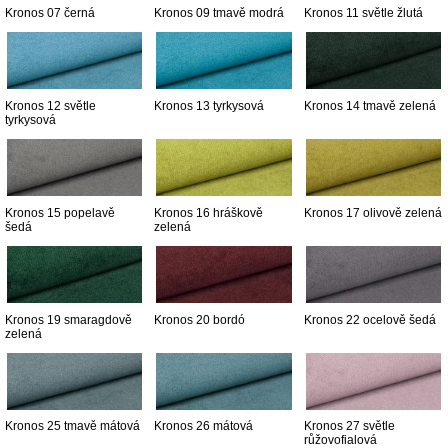
Kronos 07 černá
Kronos 09 tmavě modrá
Kronos 11 světle žlutá
Kronos 12 světle
Kronos 13 tyrkysová
Kronos 14 tmavě zelená
tyrkysová
Kronos 15 popelavě
Kronos 16 hráškově
Kronos 17 olivově zelená
šedá
zelená
Kronos 19 smaragdově
Kronos 20 bordó
Kronos 22 ocelově šedá
zelená
Kronos 25 tmavě mátová
Kronos 26 mátová
Kronos 27 světle
růžovofialová