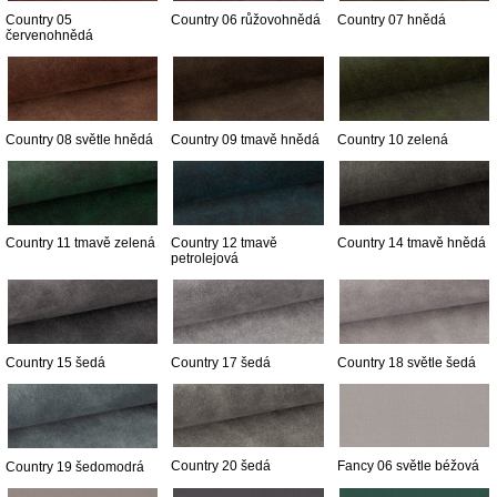
Country 05
Country 06 růžovohnědá
Country 07 hnědá
červenohnědá
Country 08 světle hnědá
Country 09 tmavě hnědá
Country 10 zelená
Country 11 tmavě zelená
Country 12 tmavě
Country 14 tmavě hnědá
petrolejová
Country 15 šedá
Country 17 šedá
Country 18 světle šedá
Country 20 šedá
Fancy 06 světle béžová
Country 19 šedomodrá