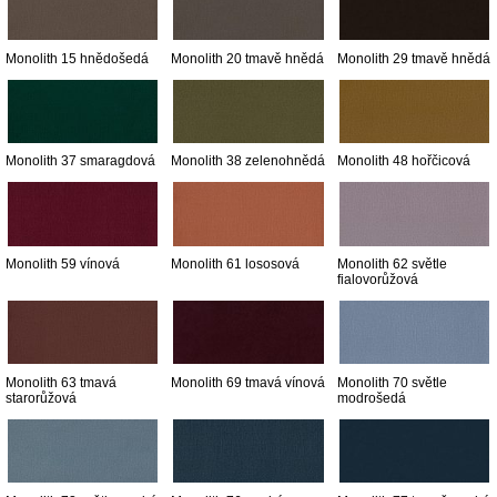
Monolith 15 hnědošedá
Monolith 20 tmavě hnědá
Monolith 29 tmavě hnědá
Monolith 37 smaragdová
Monolith 38 zelenohnědá
Monolith 48 hořčicová
Monolith 59 vínová
Monolith 61 lososová
Monolith 62 světle
fialovorůžová
Monolith 63 tmavá
Monolith 69 tmavá vínová
Monolith 70 světle
starorůžová
modrošedá