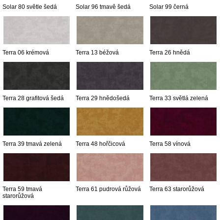
Solar 80 světle šedá
Solar 96 tmavě šedá
Solar 99 černá
Terra 06 krémová
Terra 13 béžová
Terra 26 hnědá
Terra 28 grafitová šedá
Terra 29 hnědošedá
Terra 33 světlá zelená
Terra 39 tmavá zelená
Terra 48 hořčicová
Terra 58 vínová
Terra 59 tmavá
Terra 61 pudrová růžová
Terra 63 starorůžová
starorůžová