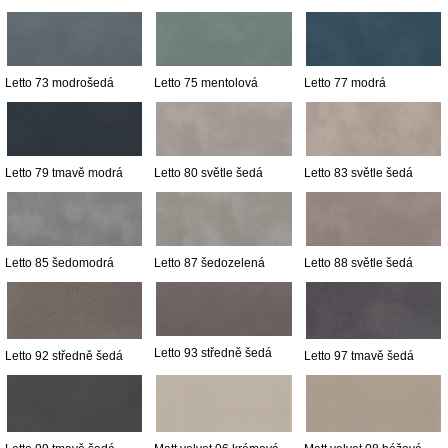
Letto 73 modrošedá
Letto 75 mentolová
Letto 77 modrá
Letto 79 tmavě modrá
Letto 80 světle šedá
Letto 83 světle šedá
Letto 85 šedomodrá
Letto 87 šedozelená
Letto 88 světle šedá
Letto 93 středně šedá
Letto 92 středně šedá
Letto 97 tmavě šedá