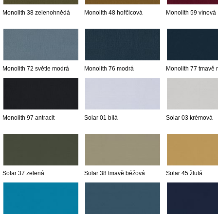
Monolith 38 zelenohnědá
Monolith 48 hořčicová
Monolith 59 vínová
Monolith 72 světle modrá
Monolith 76 modrá
Monolith 77 tmavě
Monolith 97 antracit
Solar 01 bílá
Solar 03 krémová
Solar 37 zelená
Solar 38 tmavě béžová
Solar 45 žlutá