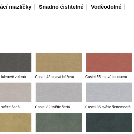
ácí mazlíčky
Snadno čistitelné
Voděodolné
9 lahvově zelená
Castel 48 tmavá béžová
Castel 55 tmavá lososová
 světle šedá
Castel 82 světle šedá
Castel 85 světle šedomodrá