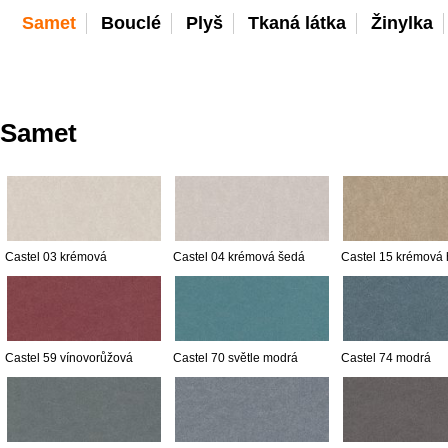
Samet
Bouclé
Plyš
Tkaná látka
Žinylka
Samet
Castel 03 krémová
Castel 04 krémová šedá
Castel 15 krémová
Castel 59 vínovorůžová
Castel 70 světle modrá
Castel 74 modrá