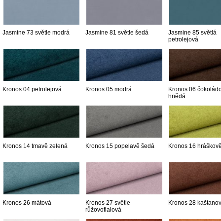
Jasmine 73 světle modrá
Jasmine 81 světle šedá
Jasmine 85 světlá
petrolejová
Kronos 04 petrolejová
Kronos 05 modrá
Kronos 06 čokolád
hnědá
Kronos 14 tmavě zelená
Kronos 15 popelavě šedá
Kronos 16 hráškov
Kronos 26 mátová
Kronos 27 světle
Kronos 28 kaštano
růžovofialová