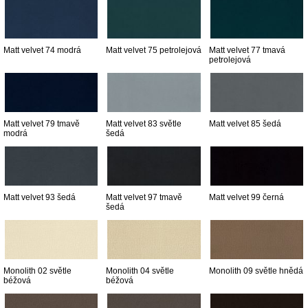
Matt velvet 74 modrá
Matt velvet 75 petrolejová
Matt velvet 77 tmavá
petrolejová
Matt velvet 79 tmavě
Matt velvet 83 světle
Matt velvet 85 šedá
modrá
šedá
Matt velvet 93 šedá
Matt velvet 97 tmavě
Matt velvet 99 černá
šedá
Monolith 02 světle
Monolith 04 světle
Monolith 09 světle hnědá
béžová
béžová