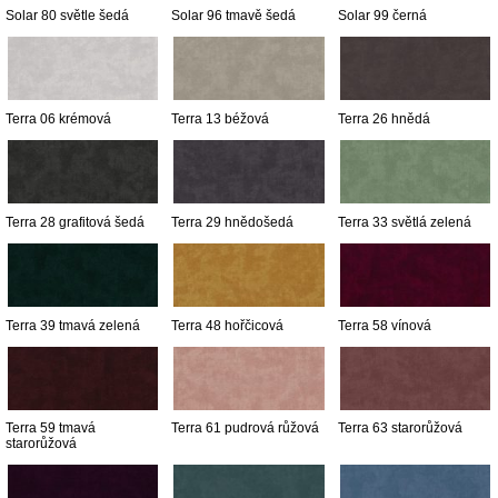
Solar 80 světle šedá
Solar 96 tmavě šedá
Solar 99 černá
Terra 06 krémová
Terra 13 béžová
Terra 26 hnědá
Terra 28 grafitová šedá
Terra 29 hnědošedá
Terra 33 světlá zelená
Terra 39 tmavá zelená
Terra 48 hořčicová
Terra 58 vínová
Terra 59 tmavá
Terra 61 pudrová růžová
Terra 63 starorůžová
starorůžová