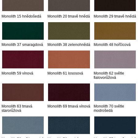
Monolith 15 hnědošedá
Monolith 20 tmavě hnědá
Monolith 29 tmavě hnědá
Monolith 37 smaragdová
Monolith 38 zelenohnědá
Monolith 48 hořčicová
Monolith 59 vínová
Monolith 61 lososová
Monolith 62 světle
fialovorůžová
Monolith 63 tmavá
Monolith 69 tmavá vínová
Monolith 70 světle
starorůžová
modrošedá