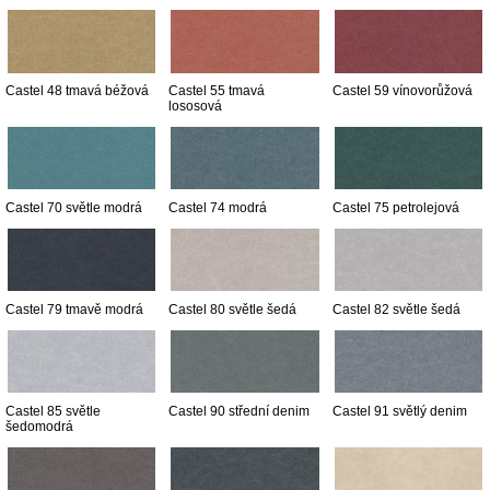
Castel 48 tmavá béžová
Castel 55 tmavá
Castel 59 vínovorůžová
lososová
Castel 70 světle modrá
Castel 74 modrá
Castel 75 petrolejová
Castel 79 tmavě modrá
Castel 80 světle šedá
Castel 82 světle šedá
Castel 85 světle
Castel 90 střední denim
Castel 91 světlý denim
šedomodrá