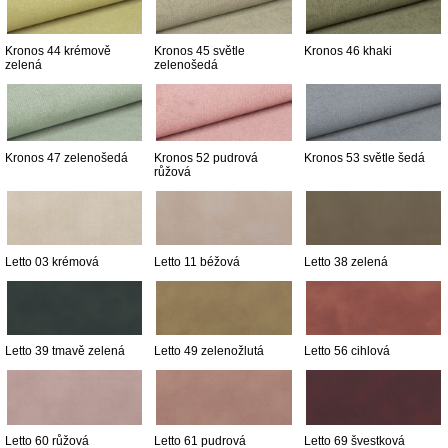
Kronos 44 krémově
Kronos 45 světle
Kronos 46 khaki
zelená
zelenošedá
Kronos 47 zelenošedá
Kronos 52 pudrová
Kronos 53 světle šedá
růžová
Letto 03 krémová
Letto 11 béžová
Letto 38 zelená
Letto 39 tmavě zelená
Letto 49 zelenožlutá
Letto 56 cihlová
Letto 60 růžová
Letto 61 pudrová
Letto 69 švestková