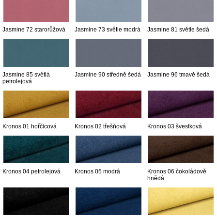
Jasmine 72 starorůžová
Jasmine 73 světle modrá
Jasmine 81 světle šedá
Jasmine 85 světlá
Jasmine 90 středně šedá
Jasmine 96 tmavě šedá
petrolejová
Kronos 01 hořčicová
Kronos 02 třešňová
Kronos 03 švestková
Kronos 04 petrolejová
Kronos 05 modrá
Kronos 06 čokoládově
hnědá