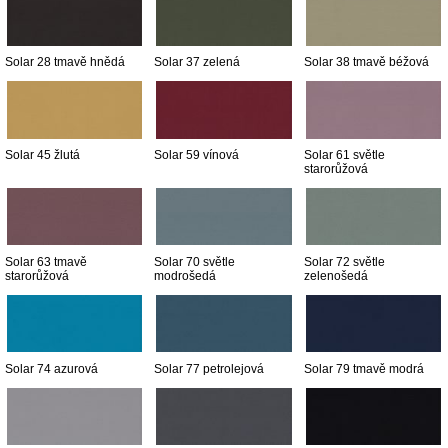
Solar 28 tmavě hnědá
Solar 37 zelená
Solar 38 tmavě béžová
Solar 45 žlutá
Solar 59 vínová
Solar 61 světle
starorůžová
Solar 63 tmavě
Solar 70 světle
Solar 72 světle
starorůžová
modrošedá
zelenošedá
Solar 74 azurová
Solar 77 petrolejová
Solar 79 tmavě modrá