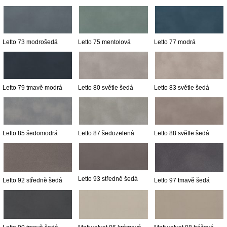
Letto 73 modrošedá
Letto 75 mentolová
Letto 77 modrá
Letto 79 tmavě modrá
Letto 80 světle šedá
Letto 83 světle šedá
Letto 85 šedomodrá
Letto 87 šedozelená
Letto 88 světle šedá
Letto 93 středně šedá
Letto 92 středně šedá
Letto 97 tmavě šedá