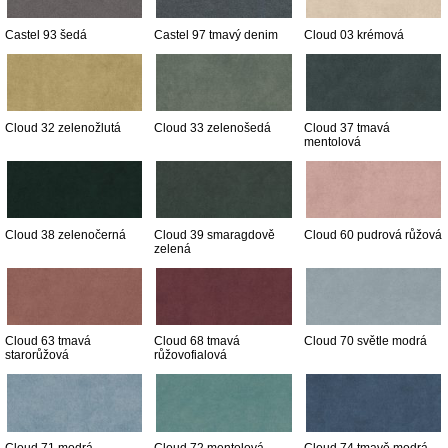
Castel 93 šedá
Castel 97 tmavý denim
Cloud 03 krémová
Cloud 32 zelenožlutá
Cloud 33 zelenošedá
Cloud 37 tmavá
mentolová
Cloud 38 zelenočerná
Cloud 39 smaragdově
Cloud 60 pudrová růžová
zelená
Cloud 63 tmavá
Cloud 68 tmavá
Cloud 70 světle modrá
starorůžová
růžovofialová