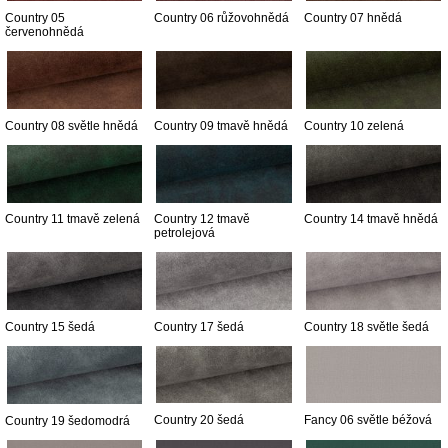
Country 05
Country 06 růžovohnědá
Country 07 hnědá
červenohnědá
Country 08 světle hnědá
Country 09 tmavě hnědá
Country 10 zelená
Country 11 tmavě zelená
Country 12 tmavě
Country 14 tmavě hnědá
petrolejová
Country 15 šedá
Country 17 šedá
Country 18 světle šedá
Country 20 šedá
Fancy 06 světle béžová
Country 19 šedomodrá