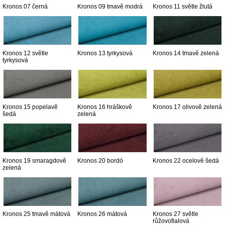
Kronos 07 černá
Kronos 09 tmavě modrá
Kronos 11 světle žlutá
Kronos 12 světle
Kronos 13 tyrkysová
Kronos 14 tmavě zelená
tyrkysová
Kronos 15 popelavě
Kronos 16 hráškově
Kronos 17 olivově zelená
šedá
zelená
Kronos 19 smaragdově
Kronos 20 bordó
Kronos 22 ocelově šedá
zelená
Kronos 25 tmavě mátová
Kronos 26 mátová
Kronos 27 světle
růžovofialová