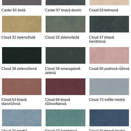
Castel 93 šedá
Castel 97 tmavý denim
Cloud 03 krémová
Cloud 32 zelenožlutá
Cloud 33 zelenošedá
Cloud 37 tmavá
mentolová
Cloud 38 zelenočerná
Cloud 39 smaragdově
Cloud 60 pudrová růžová
zelená
Cloud 63 tmavá
Cloud 68 tmavá
Cloud 70 světle modrá
starorůžová
růžovofialová