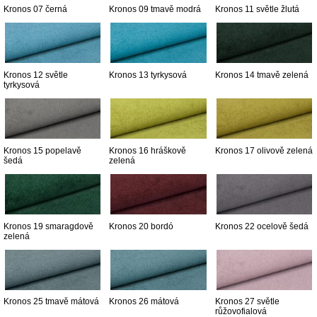
Kronos 07 černá
Kronos 09 tmavě modrá
Kronos 11 světle žlutá
Kronos 12 světle
Kronos 13 tyrkysová
Kronos 14 tmavě zelená
tyrkysová
Kronos 15 popelavě
Kronos 16 hráškově
Kronos 17 olivově zelená
šedá
zelená
Kronos 19 smaragdově
Kronos 20 bordó
Kronos 22 ocelově šedá
zelená
Kronos 25 tmavě mátová
Kronos 26 mátová
Kronos 27 světle
růžovofialová