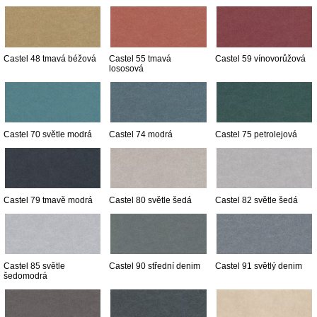
Castel 48 tmavá béžová
Castel 55 tmavá
Castel 59 vínovorůžová
lososová
Castel 70 světle modrá
Castel 74 modrá
Castel 75 petrolejová
Castel 79 tmavě modrá
Castel 80 světle šedá
Castel 82 světle šedá
Castel 85 světle
Castel 90 střední denim
Castel 91 světlý denim
šedomodrá