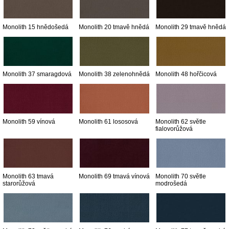
Monolith 15 hnědošedá
Monolith 20 tmavě hnědá
Monolith 29 tmavě hnědá
Monolith 37 smaragdová
Monolith 38 zelenohnědá
Monolith 48 hořčicová
Monolith 59 vínová
Monolith 61 lososová
Monolith 62 světle
fialovorůžová
Monolith 63 tmavá
Monolith 69 tmavá vínová
Monolith 70 světle
starorůžová
modrošedá