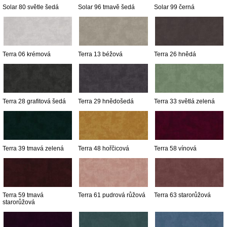
Solar 80 světle šedá
Solar 96 tmavě šedá
Solar 99 černá
Terra 06 krémová
Terra 13 béžová
Terra 26 hnědá
Terra 28 grafitová šedá
Terra 29 hnědošedá
Terra 33 světlá zelená
Terra 39 tmavá zelená
Terra 48 hořčicová
Terra 58 vínová
Terra 59 tmavá
Terra 61 pudrová růžová
Terra 63 starorůžová
starorůžová