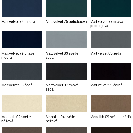
Matt velvet 74 modrá
Matt velvet 75 petrolejová
Matt velvet 77 tmavá
petrolejová
Matt velvet 79 tmavě
Matt velvet 83 světle
Matt velvet 85 šedá
modrá
šedá
Matt velvet 93 šedá
Matt velvet 97 tmavě
Matt velvet 99 černá
šedá
Monolith 02 světle
Monolith 04 světle
Monolith 09 světle hnědá
béžová
béžová