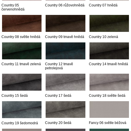
Country 05
Country 06 růžovohnědá
Country 07 hnědá
červenohnědá
Country 08 světle hnědá
Country 09 tmavě hnědá
Country 10 zelená
Country 11 tmavě zelená
Country 12 tmavě
Country 14 tmavě hnědá
petrolejová
Country 15 šedá
Country 17 šedá
Country 18 světle šedá
Country 20 šedá
Fancy 06 světle béžová
Country 19 šedomodrá