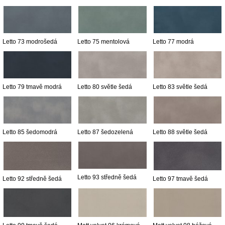
Letto 73 modrošedá
Letto 75 mentolová
Letto 77 modrá
Letto 79 tmavě modrá
Letto 80 světle šedá
Letto 83 světle šedá
Letto 85 šedomodrá
Letto 87 šedozelená
Letto 88 světle šedá
Letto 93 středně šedá
Letto 92 středně šedá
Letto 97 tmavě šedá