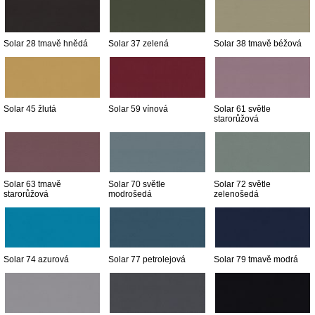
Solar 28 tmavě hnědá
Solar 37 zelená
Solar 38 tmavě béžová
Solar 45 žlutá
Solar 59 vínová
Solar 61 světle
starorůžová
Solar 63 tmavě
Solar 70 světle
Solar 72 světle
starorůžová
modrošedá
zelenošedá
Solar 74 azurová
Solar 77 petrolejová
Solar 79 tmavě modrá