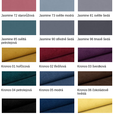
Jasmine 72 starorůžová
Jasmine 73 světle modrá
Jasmine 81 světle šedá
Jasmine 85 světlá
Jasmine 90 středně šedá
Jasmine 96 tmavě šedá
petrolejová
Kronos 01 hořčicová
Kronos 02 třešňová
Kronos 03 švestková
Kronos 04 petrolejová
Kronos 05 modrá
Kronos 06 čokoládově
hnědá