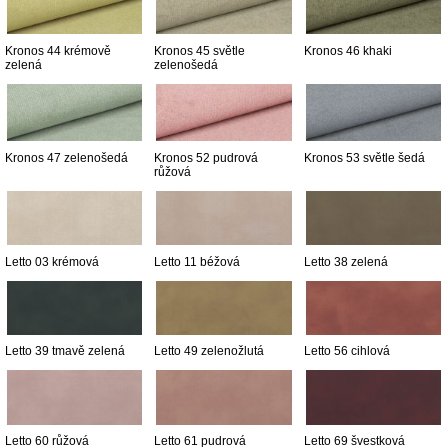
Kronos 44 krémově
Kronos 45 světle
Kronos 46 khaki
zelená
zelenošedá
Kronos 47 zelenošedá
Kronos 52 pudrová
Kronos 53 světle šedá
růžová
Letto 03 krémová
Letto 11 béžová
Letto 38 zelená
Letto 39 tmavě zelená
Letto 49 zelenožlutá
Letto 56 cihlová
Letto 60 růžová
Letto 61 pudrová
Letto 69 švestková