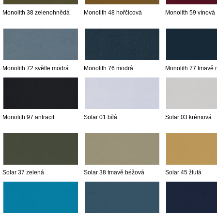
Monolith 38 zelenohnědá
Monolith 48 hořčicová
Monolith 59 vínová
Monolith 72 světle modrá
Monolith 76 modrá
Monolith 77 tmavě
Monolith 97 antracit
Solar 01 bílá
Solar 03 krémová
Solar 37 zelená
Solar 38 tmavě béžová
Solar 45 žlutá