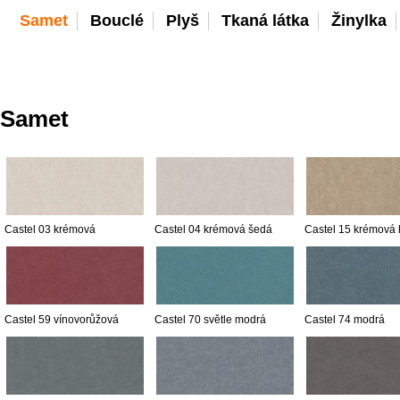
Samet
Bouclé
Plyš
Tkaná látka
Žinylka
Samet
Castel 03 krémová
Castel 04 krémová šedá
Castel 15 krémová
Castel 59 vínovorůžová
Castel 70 světle modrá
Castel 74 modrá