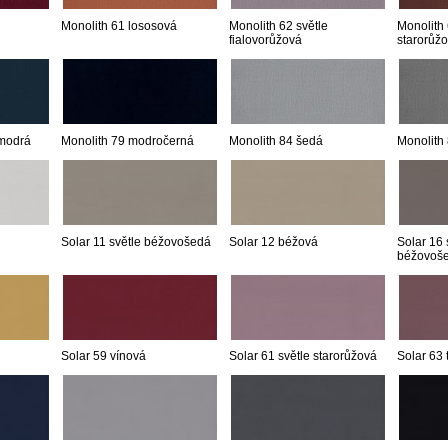
Monolith 61 lososová
Monolith 62 světle
Monolith
fialovorůžová
starorůž
 modrá
Monolith 79 modročerná
Monolith 84 šedá
Monolith
Solar 11 světle béžovošedá
Solar 12 béžová
Solar 16 
béžovoš
Solar 59 vínová
Solar 61 světle starorůžová
Solar 63