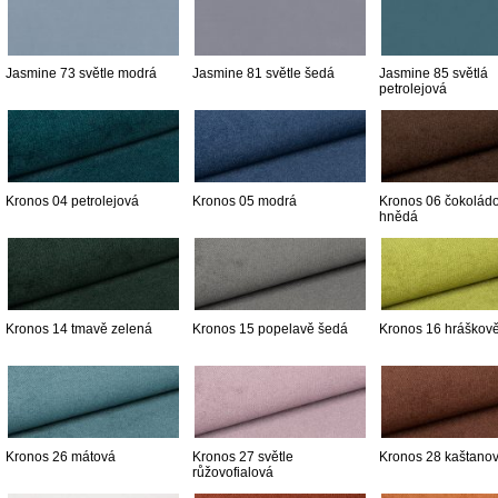
Jasmine 73 světle modrá
Jasmine 81 světle šedá
Jasmine 85 světlá
petrolejová
Kronos 04 petrolejová
Kronos 05 modrá
Kronos 06 čokolád
hnědá
Kronos 14 tmavě zelená
Kronos 15 popelavě šedá
Kronos 16 hráškov
Kronos 26 mátová
Kronos 27 světle
Kronos 28 kaštano
růžovofialová