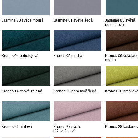
Jasmine 73 světle modrá
Jasmine 81 světle šedá
Jasmine 85 světlá
petrolejová
Kronos 04 petrolejová
Kronos 05 modrá
Kronos 06 čokolád
hnědá
Kronos 14 tmavě zelená
Kronos 15 popelavě šedá
Kronos 16 hráškov
Kronos 26 mátová
Kronos 27 světle
Kronos 28 kaštano
růžovofialová