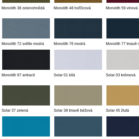
Monolith 38 zelenohnědá
Monolith 48 hořčicová
Monolith 59 vínová
Monolith 72 světle modrá
Monolith 76 modrá
Monolith 77 tmavě
Monolith 97 antracit
Solar 01 bílá
Solar 03 krémová
Solar 37 zelená
Solar 38 tmavě béžová
Solar 45 žlutá