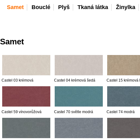
Samet
Bouclé
Plyš
Tkaná látka
Žinylka
Samet
Castel 03 krémová
Castel 04 krémová šedá
Castel 15 krémová
Castel 59 vínovorůžová
Castel 70 světle modrá
Castel 74 modrá