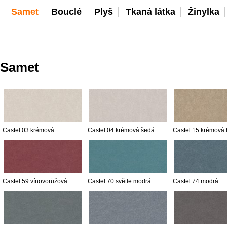
Samet
Bouclé
Plyš
Tkaná látka
Žinylka
Samet
Castel 03 krémová
Castel 04 krémová šedá
Castel 15 krémová
Castel 59 vínovorůžová
Castel 70 světle modrá
Castel 74 modrá