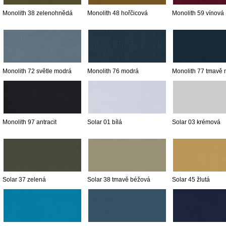
Monolith 38 zelenohnědá
Monolith 48 hořčicová
Monolith 59 vínová
Monolith 72 světle modrá
Monolith 76 modrá
Monolith 77 tmavě
Monolith 97 antracit
Solar 01 bílá
Solar 03 krémová
Solar 37 zelená
Solar 38 tmavě béžová
Solar 45 žlutá