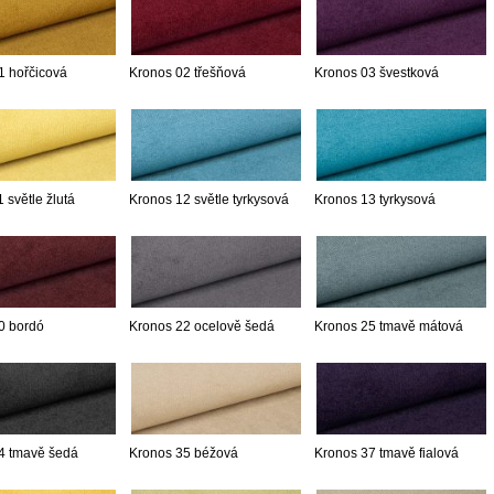
1 hořčicová
Kronos 02 třešňová
Kronos 03 švestková
 světle žlutá
Kronos 12 světle tyrkysová
Kronos 13 tyrkysová
0 bordó
Kronos 22 ocelově šedá
Kronos 25 tmavě mátová
4 tmavě šedá
Kronos 35 béžová
Kronos 37 tmavě fialová