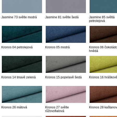
Jasmine 73 světle modrá
Jasmine 81 světle šedá
Jasmine 85 světlá
petrolejová
Kronos 04 petrolejová
Kronos 05 modrá
Kronos 06 čokolád
hnědá
Kronos 14 tmavě zelená
Kronos 15 popelavě šedá
Kronos 16 hráškov
Kronos 26 mátová
Kronos 27 světle
Kronos 28 kaštano
růžovofialová