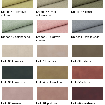
Kronos 44 krémově
Kronos 45 světle
Kronos 46 khaki
zelená
zelenošedá
Kronos 47 zelenošedá
Kronos 52 pudrová
Kronos 53 světle šedá
růžová
Letto 03 krémová
Letto 11 béžová
Letto 38 zelená
Letto 39 tmavě zelená
Letto 49 zelenožlutá
Letto 56 cihlová
Letto 60 růžová
Letto 61 pudrová
Letto 69 švestková