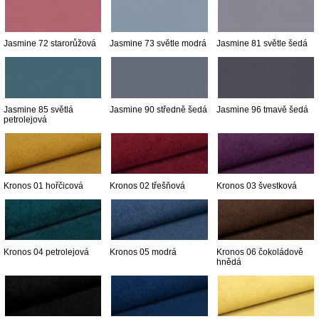
Jasmine 72 starorůžová
Jasmine 73 světle modrá
Jasmine 81 světle šedá
Jasmine 85 světlá
Jasmine 90 středně šedá
Jasmine 96 tmavě šedá
petrolejová
Kronos 01 hořčicová
Kronos 02 třešňová
Kronos 03 švestková
Kronos 04 petrolejová
Kronos 05 modrá
Kronos 06 čokoládově
hnědá