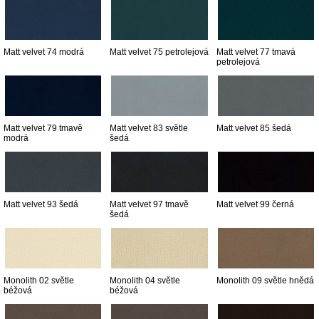
Matt velvet 74 modrá
Matt velvet 75 petrolejová
Matt velvet 77 tmavá
petrolejová
Matt velvet 79 tmavě
Matt velvet 83 světle
Matt velvet 85 šedá
modrá
šedá
Matt velvet 93 šedá
Matt velvet 97 tmavě
Matt velvet 99 černá
šedá
Monolith 02 světle
Monolith 04 světle
Monolith 09 světle hnědá
béžová
béžová