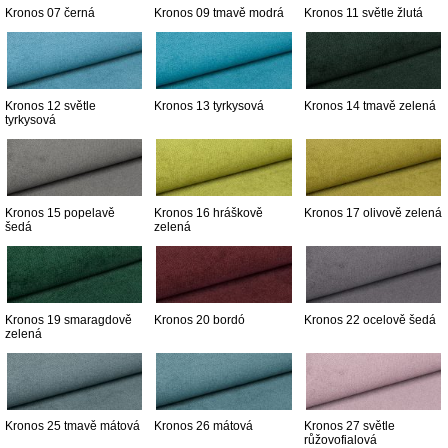
Kronos 07 černá
Kronos 09 tmavě modrá
Kronos 11 světle žlutá
Kronos 12 světle
Kronos 13 tyrkysová
Kronos 14 tmavě zelená
tyrkysová
Kronos 15 popelavě
Kronos 16 hráškově
Kronos 17 olivově zelená
šedá
zelená
Kronos 19 smaragdově
Kronos 20 bordó
Kronos 22 ocelově šedá
zelená
Kronos 25 tmavě mátová
Kronos 26 mátová
Kronos 27 světle
růžovofialová