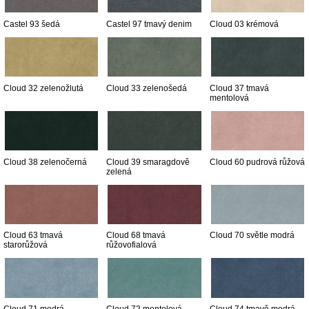
Castel 93 šedá
Castel 97 tmavý denim
Cloud 03 krémová
Cloud 32 zelenožlutá
Cloud 33 zelenošedá
Cloud 37 tmavá
mentolová
Cloud 38 zelenočerná
Cloud 39 smaragdově
Cloud 60 pudrová růžová
zelená
Cloud 63 tmavá
Cloud 68 tmavá
Cloud 70 světle modrá
starorůžová
růžovofialová