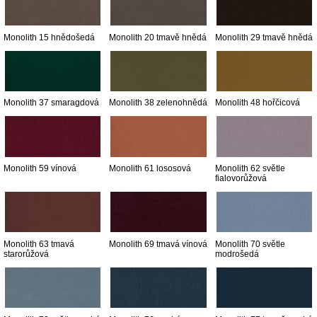
Monolith 15 hnědošedá
Monolith 20 tmavě hnědá
Monolith 29 tmavě hnědá
Monolith 37 smaragdová
Monolith 38 zelenohnědá
Monolith 48 hořčicová
Monolith 59 vínová
Monolith 61 lososová
Monolith 62 světle
fialovorůžová
Monolith 63 tmavá
Monolith 69 tmavá vínová
Monolith 70 světle
starorůžová
modrošedá