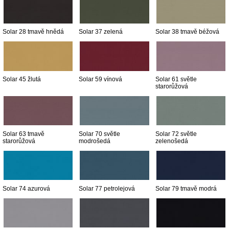
Solar 28 tmavě hnědá
Solar 37 zelená
Solar 38 tmavě béžová
Solar 45 žlutá
Solar 59 vínová
Solar 61 světle
starorůžová
Solar 63 tmavě
Solar 70 světle
Solar 72 světle
starorůžová
modrošedá
zelenošedá
Solar 74 azurová
Solar 77 petrolejová
Solar 79 tmavě modrá