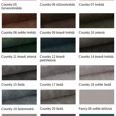
Country 05
Country 06 růžovohnědá
Country 07 hnědá
červenohnědá
Country 08 světle hnědá
Country 09 tmavě hnědá
Country 10 zelená
Country 11 tmavě zelená
Country 12 tmavě
Country 14 tmavě hnědá
petrolejová
Country 15 šedá
Country 17 šedá
Country 18 světle šedá
Country 20 šedá
Fancy 06 světle béžová
Country 19 šedomodrá