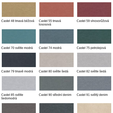
Castel 48 tmavá béžová
Castel 55 tmavá
Castel 59 vínovorůžová
lososová
Castel 70 světle modrá
Castel 74 modrá
Castel 75 petrolejová
Castel 79 tmavě modrá
Castel 80 světle šedá
Castel 82 světle šedá
Castel 85 světle
Castel 90 střední denim
Castel 91 světlý denim
šedomodrá