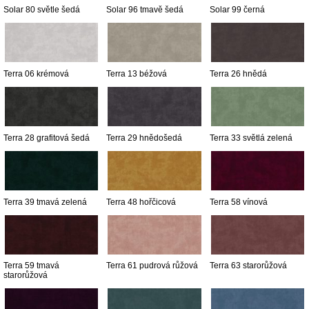
Solar 80 světle šedá
Solar 96 tmavě šedá
Solar 99 černá
Terra 06 krémová
Terra 13 béžová
Terra 26 hnědá
Terra 28 grafitová šedá
Terra 29 hnědošedá
Terra 33 světlá zelená
Terra 39 tmavá zelená
Terra 48 hořčicová
Terra 58 vínová
Terra 59 tmavá
Terra 61 pudrová růžová
Terra 63 starorůžová
starorůžová