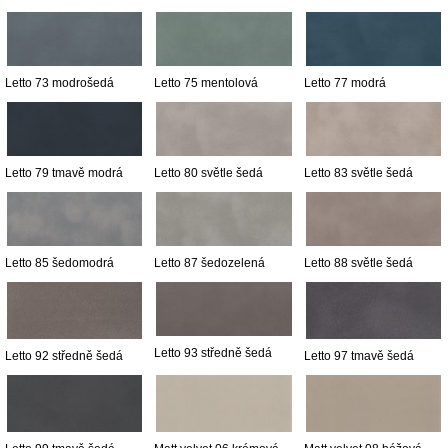
Letto 73 modrošedá
Letto 75 mentolová
Letto 77 modrá
Letto 79 tmavě modrá
Letto 80 světle šedá
Letto 83 světle šedá
Letto 85 šedomodrá
Letto 87 šedozelená
Letto 88 světle šedá
Letto 93 středně šedá
Letto 92 středně šedá
Letto 97 tmavě šedá