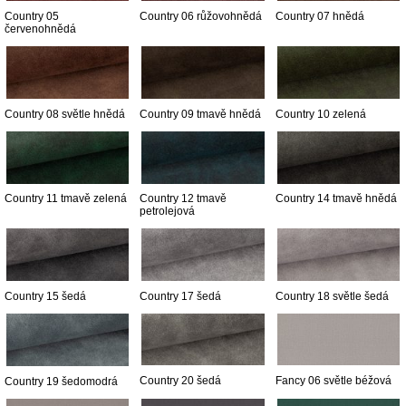
Country 05
Country 06 růžovohnědá
Country 07 hnědá
červenohnědá
Country 08 světle hnědá
Country 09 tmavě hnědá
Country 10 zelená
Country 11 tmavě zelená
Country 12 tmavě
Country 14 tmavě hnědá
petrolejová
Country 15 šedá
Country 17 šedá
Country 18 světle šedá
Country 20 šedá
Fancy 06 světle béžová
Country 19 šedomodrá