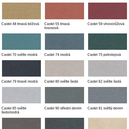
Castel 48 tmavá béžová
Castel 55 tmavá
Castel 59 vínovorůžová
lososová
Castel 70 světle modrá
Castel 74 modrá
Castel 75 petrolejová
Castel 79 tmavě modrá
Castel 80 světle šedá
Castel 82 světle šedá
Castel 85 světle
Castel 90 střední denim
Castel 91 světlý denim
šedomodrá