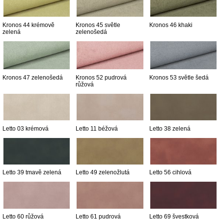
Kronos 44 krémově
Kronos 45 světle
Kronos 46 khaki
zelená
zelenošedá
Kronos 47 zelenošedá
Kronos 52 pudrová
Kronos 53 světle šedá
růžová
Letto 03 krémová
Letto 11 béžová
Letto 38 zelená
Letto 39 tmavě zelená
Letto 49 zelenožlutá
Letto 56 cihlová
Letto 60 růžová
Letto 61 pudrová
Letto 69 švestková