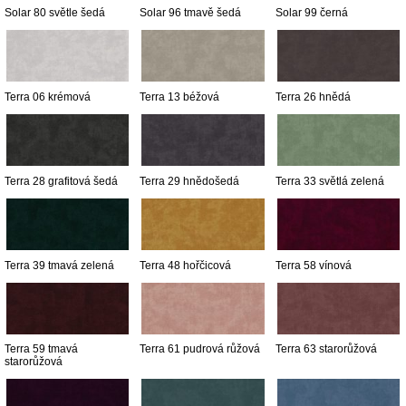
Solar 80 světle šedá
Solar 96 tmavě šedá
Solar 99 černá
Terra 06 krémová
Terra 13 béžová
Terra 26 hnědá
Terra 28 grafitová šedá
Terra 29 hnědošedá
Terra 33 světlá zelená
Terra 39 tmavá zelená
Terra 48 hořčicová
Terra 58 vínová
Terra 59 tmavá
Terra 61 pudrová růžová
Terra 63 starorůžová
starorůžová