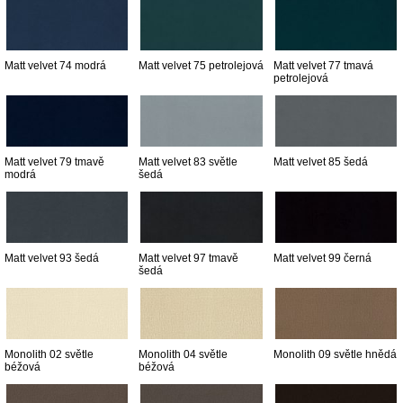
Matt velvet 74 modrá
Matt velvet 75 petrolejová
Matt velvet 77 tmavá
petrolejová
Matt velvet 79 tmavě
Matt velvet 83 světle
Matt velvet 85 šedá
modrá
šedá
Matt velvet 93 šedá
Matt velvet 97 tmavě
Matt velvet 99 černá
šedá
Monolith 02 světle
Monolith 04 světle
Monolith 09 světle hnědá
béžová
béžová