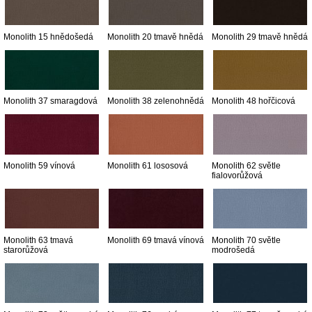
Monolith 15 hnědošedá
Monolith 20 tmavě hnědá
Monolith 29 tmavě hnědá
Monolith 37 smaragdová
Monolith 38 zelenohnědá
Monolith 48 hořčicová
Monolith 59 vínová
Monolith 61 lososová
Monolith 62 světle
fialovorůžová
Monolith 63 tmavá
Monolith 69 tmavá vínová
Monolith 70 světle
starorůžová
modrošedá