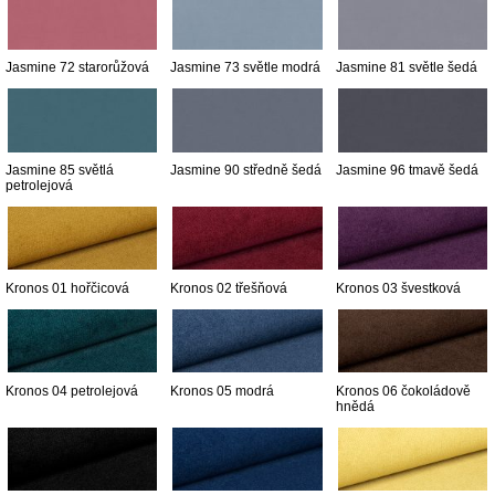
Jasmine 72 starorůžová
Jasmine 73 světle modrá
Jasmine 81 světle šedá
Jasmine 85 světlá
Jasmine 90 středně šedá
Jasmine 96 tmavě šedá
petrolejová
Kronos 01 hořčicová
Kronos 02 třešňová
Kronos 03 švestková
Kronos 04 petrolejová
Kronos 05 modrá
Kronos 06 čokoládově
hnědá