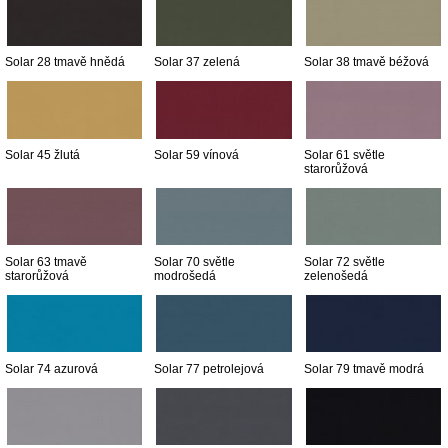
Solar 28 tmavě hnědá
Solar 37 zelená
Solar 38 tmavě béžová
Solar 45 žlutá
Solar 59 vínová
Solar 61 světle
starorůžová
Solar 63 tmavě
Solar 70 světle
Solar 72 světle
starorůžová
modrošedá
zelenošedá
Solar 74 azurová
Solar 77 petrolejová
Solar 79 tmavě modrá