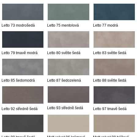
Letto 73 modrošedá
Letto 75 mentolová
Letto 77 modrá
Letto 79 tmavě modrá
Letto 80 světle šedá
Letto 83 světle šedá
Letto 85 šedomodrá
Letto 87 šedozelená
Letto 88 světle šedá
Letto 93 středně šedá
Letto 92 středně šedá
Letto 97 tmavě šedá