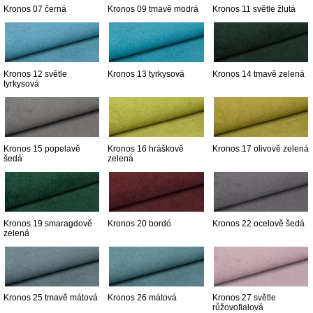
Kronos 07 černá
Kronos 09 tmavě modrá
Kronos 11 světle žlutá
Kronos 12 světle
Kronos 13 tyrkysová
Kronos 14 tmavě zelená
tyrkysová
Kronos 15 popelavě
Kronos 16 hráškově
Kronos 17 olivově zelená
šedá
zelená
Kronos 19 smaragdově
Kronos 20 bordó
Kronos 22 ocelově šedá
zelená
Kronos 25 tmavě mátová
Kronos 26 mátová
Kronos 27 světle
růžovofialová