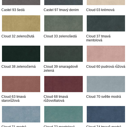
Castel 93 šedá
Castel 97 tmavý denim
Cloud 03 krémová
Cloud 32 zelenožlutá
Cloud 33 zelenošedá
Cloud 37 tmavá
mentolová
Cloud 38 zelenočerná
Cloud 39 smaragdově
Cloud 60 pudrová růžová
zelená
Cloud 63 tmavá
Cloud 68 tmavá
Cloud 70 světle modrá
starorůžová
růžovofialová