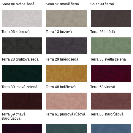
Solar 80 světle šedá
Solar 96 tmavě šedá
Solar 99 černá
Terra 06 krémová
Terra 13 béžová
Terra 26 hnědá
Terra 28 grafitová šedá
Terra 29 hnědošedá
Terra 33 světlá zelená
Terra 39 tmavá zelená
Terra 48 hořčicová
Terra 58 vínová
Terra 59 tmavá
Terra 61 pudrová růžová
Terra 63 starorůžová
starorůžová