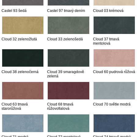
Castel 93 šedá
Castel 97 tmavý denim
Cloud 03 krémová
Cloud 32 zelenožlutá
Cloud 33 zelenošedá
Cloud 37 tmavá
mentolová
Cloud 38 zelenočerná
Cloud 39 smaragdově
Cloud 60 pudrová růžová
zelená
Cloud 63 tmavá
Cloud 68 tmavá
Cloud 70 světle modrá
starorůžová
růžovofialová