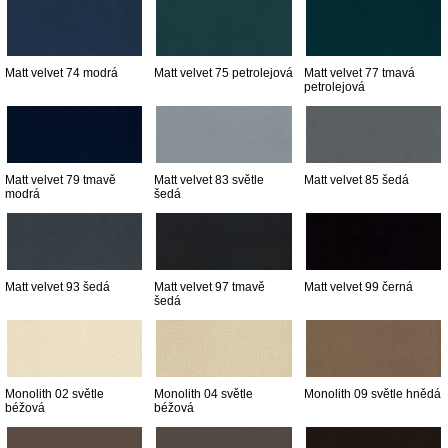
Matt velvet 74 modrá
Matt velvet 75 petrolejová
Matt velvet 77 tmavá
petrolejová
Matt velvet 79 tmavě
Matt velvet 83 světle
Matt velvet 85 šedá
modrá
šedá
Matt velvet 93 šedá
Matt velvet 97 tmavě
Matt velvet 99 černá
šedá
Monolith 02 světle
Monolith 04 světle
Monolith 09 světle hnědá
béžová
béžová