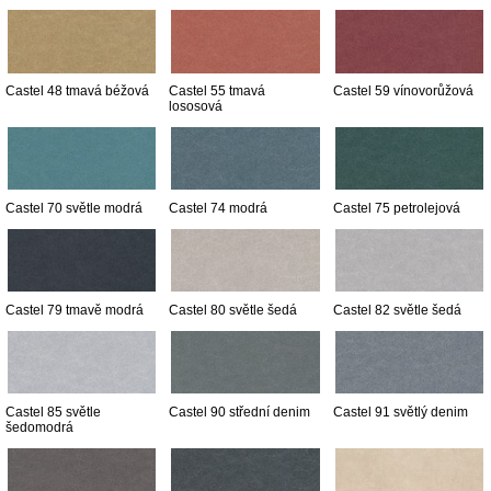
Castel 48 tmavá béžová
Castel 55 tmavá
Castel 59 vínovorůžová
lososová
Castel 70 světle modrá
Castel 74 modrá
Castel 75 petrolejová
Castel 79 tmavě modrá
Castel 80 světle šedá
Castel 82 světle šedá
Castel 85 světle
Castel 90 střední denim
Castel 91 světlý denim
šedomodrá