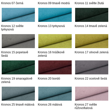
Kronos 07 černá
Kronos 09 tmavě modrá
Kronos 11 světle žlutá
Kronos 12 světle
Kronos 13 tyrkysová
Kronos 14 tmavě zelená
tyrkysová
Kronos 15 popelavě
Kronos 16 hráškově
Kronos 17 olivově zelená
šedá
zelená
Kronos 19 smaragdově
Kronos 20 bordó
Kronos 22 ocelově šedá
zelená
Kronos 25 tmavě mátová
Kronos 26 mátová
Kronos 27 světle
růžovofialová