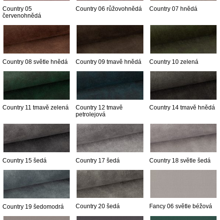
Country 05
Country 06 růžovohnědá
Country 07 hnědá
červenohnědá
Country 08 světle hnědá
Country 09 tmavě hnědá
Country 10 zelená
Country 11 tmavě zelená
Country 12 tmavě
Country 14 tmavě hnědá
petrolejová
Country 15 šedá
Country 17 šedá
Country 18 světle šedá
Country 20 šedá
Fancy 06 světle béžová
Country 19 šedomodrá