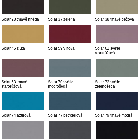
Solar 28 tmavě hnědá
Solar 37 zelená
Solar 38 tmavě béžová
Solar 45 žlutá
Solar 59 vínová
Solar 61 světle
starorůžová
Solar 63 tmavě
Solar 70 světle
Solar 72 světle
starorůžová
modrošedá
zelenošedá
Solar 74 azurová
Solar 77 petrolejová
Solar 79 tmavě modrá