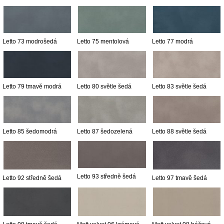
Letto 73 modrošedá
Letto 75 mentolová
Letto 77 modrá
Letto 79 tmavě modrá
Letto 80 světle šedá
Letto 83 světle šedá
Letto 85 šedomodrá
Letto 87 šedozelená
Letto 88 světle šedá
Letto 93 středně šedá
Letto 92 středně šedá
Letto 97 tmavě šedá