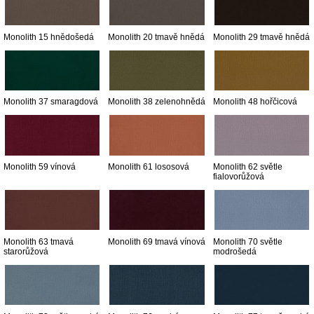
Monolith 15 hnědošedá
Monolith 20 tmavě hnědá
Monolith 29 tmavě hnědá
Monolith 37 smaragdová
Monolith 38 zelenohnědá
Monolith 48 hořčicová
Monolith 59 vínová
Monolith 61 lososová
Monolith 62 světle
fialovorůžová
Monolith 63 tmavá
Monolith 69 tmavá vínová
Monolith 70 světle
starorůžová
modrošedá