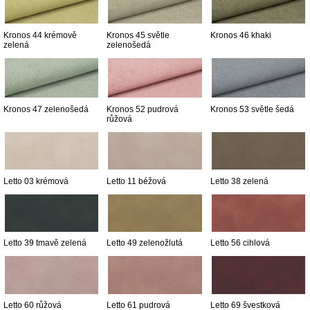
Kronos 44 krémově
Kronos 45 světle
Kronos 46 khaki
zelená
zelenošedá
Kronos 47 zelenošedá
Kronos 52 pudrová
Kronos 53 světle šedá
růžová
Letto 03 krémová
Letto 11 béžová
Letto 38 zelená
Letto 39 tmavě zelená
Letto 49 zelenožlutá
Letto 56 cihlová
Letto 60 růžová
Letto 61 pudrová
Letto 69 švestková