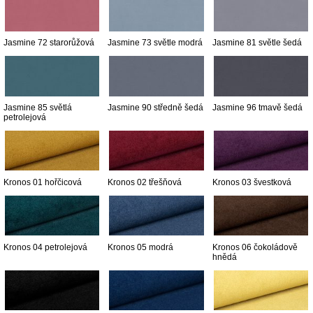
Jasmine 72 starorůžová
Jasmine 73 světle modrá
Jasmine 81 světle šedá
Jasmine 85 světlá
Jasmine 90 středně šedá
Jasmine 96 tmavě šedá
petrolejová
Kronos 01 hořčicová
Kronos 02 třešňová
Kronos 03 švestková
Kronos 04 petrolejová
Kronos 05 modrá
Kronos 06 čokoládově
hnědá