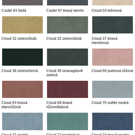
Castel 93 šedá
Castel 97 tmavý denim
Cloud 03 krémová
Cloud 32 zelenožlutá
Cloud 33 zelenošedá
Cloud 37 tmavá
mentolová
Cloud 38 zelenočerná
Cloud 39 smaragdově
Cloud 60 pudrová růžová
zelená
Cloud 63 tmavá
Cloud 68 tmavá
Cloud 70 světle modrá
starorůžová
růžovofialová