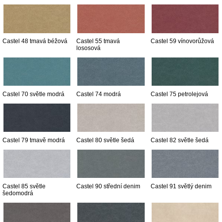
Castel 48 tmavá béžová
Castel 55 tmavá
Castel 59 vínovorůžová
lososová
Castel 70 světle modrá
Castel 74 modrá
Castel 75 petrolejová
Castel 79 tmavě modrá
Castel 80 světle šedá
Castel 82 světle šedá
Castel 85 světle
Castel 90 střední denim
Castel 91 světlý denim
šedomodrá