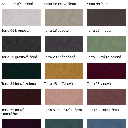
Solar 80 světle šedá
Solar 96 tmavě šedá
Solar 99 černá
Terra 06 krémová
Terra 13 béžová
Terra 26 hnědá
Terra 28 grafitová šedá
Terra 29 hnědošedá
Terra 33 světlá zelená
Terra 39 tmavá zelená
Terra 48 hořčicová
Terra 58 vínová
Terra 59 tmavá
Terra 61 pudrová růžová
Terra 63 starorůžová
starorůžová