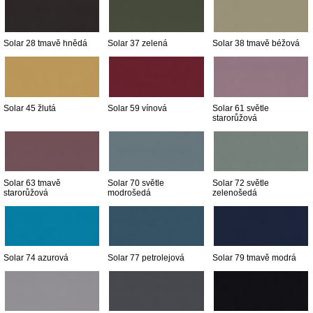
Solar 28 tmavě hnědá
Solar 37 zelená
Solar 38 tmavě béžová
Solar 45 žlutá
Solar 59 vínová
Solar 61 světle
starorůžová
Solar 63 tmavě
Solar 70 světle
Solar 72 světle
starorůžová
modrošedá
zelenošedá
Solar 74 azurová
Solar 77 petrolejová
Solar 79 tmavě modrá