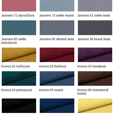
Jasmine 72 starorůžová
Jasmine 73 světle modrá
Jasmine 81 světle šedá
Jasmine 85 světlá
Jasmine 90 středně šedá
Jasmine 96 tmavě šedá
petrolejová
Kronos 01 hořčicová
Kronos 02 třešňová
Kronos 03 švestková
Kronos 04 petrolejová
Kronos 05 modrá
Kronos 06 čokoládově
hnědá