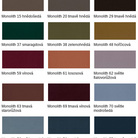
Monolith 15 hnědošedá
Monolith 20 tmavě hnědá
Monolith 29 tmavě hnědá
Monolith 37 smaragdová
Monolith 38 zelenohnědá
Monolith 48 hořčicová
Monolith 59 vínová
Monolith 61 lososová
Monolith 62 světle
fialovorůžová
Monolith 63 tmavá
Monolith 69 tmavá vínová
Monolith 70 světle
starorůžová
modrošedá