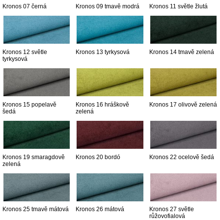
Kronos 07 černá
Kronos 09 tmavě modrá
Kronos 11 světle žlutá
Kronos 12 světle
Kronos 13 tyrkysová
Kronos 14 tmavě zelená
tyrkysová
Kronos 15 popelavě
Kronos 16 hráškově
Kronos 17 olivově zelená
šedá
zelená
Kronos 19 smaragdově
Kronos 20 bordó
Kronos 22 ocelově šedá
zelená
Kronos 25 tmavě mátová
Kronos 26 mátová
Kronos 27 světle
růžovofialová