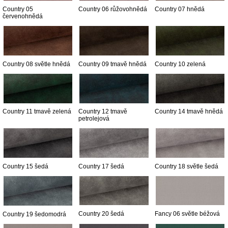
Country 05
Country 06 růžovohnědá
Country 07 hnědá
červenohnědá
Country 08 světle hnědá
Country 09 tmavě hnědá
Country 10 zelená
Country 11 tmavě zelená
Country 12 tmavě
Country 14 tmavě hnědá
petrolejová
Country 15 šedá
Country 17 šedá
Country 18 světle šedá
Country 20 šedá
Fancy 06 světle béžová
Country 19 šedomodrá