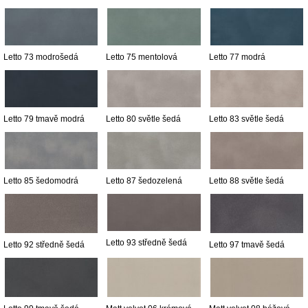
Letto 73 modrošedá
Letto 75 mentolová
Letto 77 modrá
Letto 79 tmavě modrá
Letto 80 světle šedá
Letto 83 světle šedá
Letto 85 šedomodrá
Letto 87 šedozelená
Letto 88 světle šedá
Letto 93 středně šedá
Letto 92 středně šedá
Letto 97 tmavě šedá