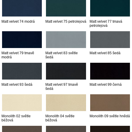
Matt velvet 74 modrá
Matt velvet 75 petrolejová
Matt velvet 77 tmavá
petrolejová
Matt velvet 79 tmavě
Matt velvet 83 světle
Matt velvet 85 šedá
modrá
šedá
Matt velvet 93 šedá
Matt velvet 97 tmavě
Matt velvet 99 černá
šedá
Monolith 02 světle
Monolith 04 světle
Monolith 09 světle hnědá
béžová
béžová