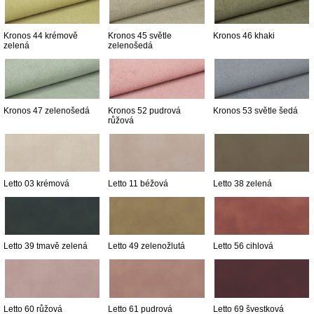
Kronos 44 krémově
Kronos 45 světle
Kronos 46 khaki
zelená
zelenošedá
Kronos 47 zelenošedá
Kronos 52 pudrová
Kronos 53 světle šedá
růžová
Letto 03 krémová
Letto 11 béžová
Letto 38 zelená
Letto 39 tmavě zelená
Letto 49 zelenožlutá
Letto 56 cihlová
Letto 60 růžová
Letto 61 pudrová
Letto 69 švestková