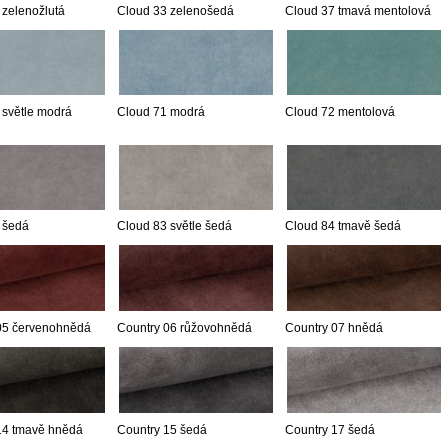
 zelenožlutá
Cloud 33 zelenošedá
Cloud 37 tmavá mentolová
 světle modrá
Cloud 71 modrá
Cloud 72 mentolová
 šedá
Cloud 83 světle šedá
Cloud 84 tmavě šedá
05 červenohnědá
Country 06 růžovohnědá
Country 07 hnědá
14 tmavě hnědá
Country 15 šedá
Country 17 šedá