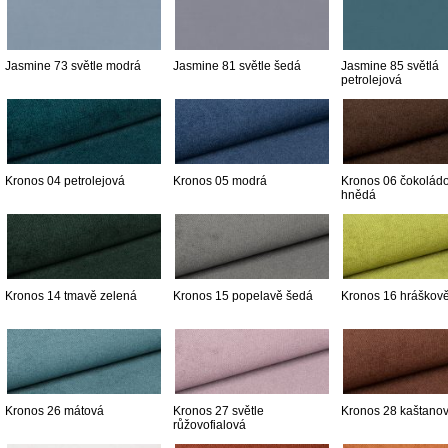
Jasmine 73 světle modrá
Jasmine 81 světle šedá
Jasmine 85 světlá
petrolejová
Kronos 04 petrolejová
Kronos 05 modrá
Kronos 06 čokolád
hnědá
Kronos 14 tmavě zelená
Kronos 15 popelavě šedá
Kronos 16 hráškov
Kronos 26 mátová
Kronos 27 světle
Kronos 28 kaštano
růžovofialová