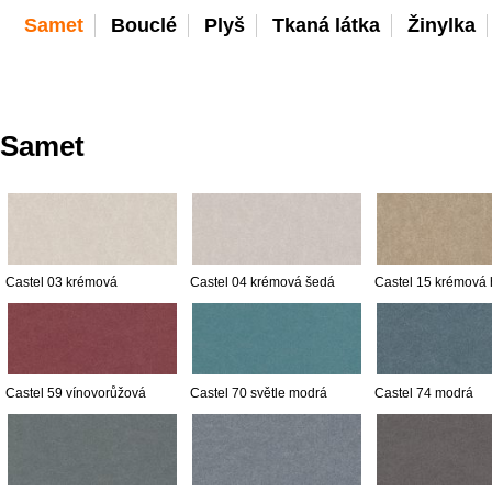
Samet
Bouclé
Plyš
Tkaná látka
Žinylka
Samet
Castel 03 krémová
Castel 04 krémová šedá
Castel 15 krémová
Castel 59 vínovorůžová
Castel 70 světle modrá
Castel 74 modrá