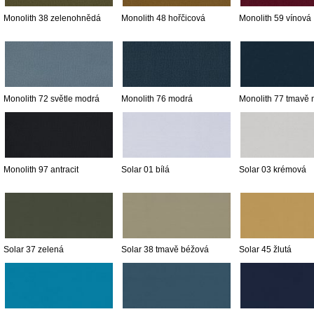
Monolith 38 zelenohnědá
Monolith 48 hořčicová
Monolith 59 vínová
Monolith 72 světle modrá
Monolith 76 modrá
Monolith 77 tmavě
Monolith 97 antracit
Solar 01 bílá
Solar 03 krémová
Solar 37 zelená
Solar 38 tmavě béžová
Solar 45 žlutá