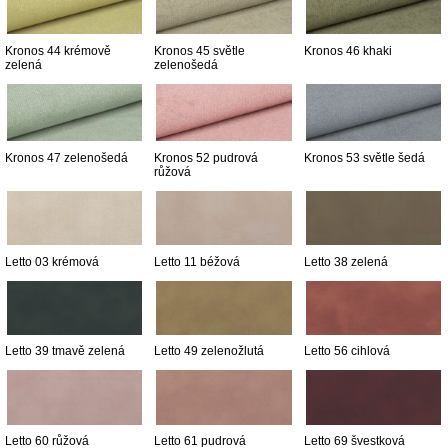
Kronos 44 krémově
Kronos 45 světle
Kronos 46 khaki
zelená
zelenošedá
Kronos 47 zelenošedá
Kronos 52 pudrová
Kronos 53 světle šedá
růžová
Letto 03 krémová
Letto 11 béžová
Letto 38 zelená
Letto 39 tmavě zelená
Letto 49 zelenožlutá
Letto 56 cihlová
Letto 60 růžová
Letto 61 pudrová
Letto 69 švestková