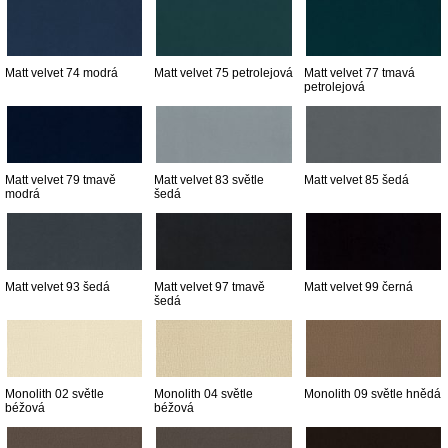
Matt velvet 74 modrá
Matt velvet 75 petrolejová
Matt velvet 77 tmavá
petrolejová
Matt velvet 79 tmavě
Matt velvet 83 světle
Matt velvet 85 šedá
modrá
šedá
Matt velvet 93 šedá
Matt velvet 97 tmavě
Matt velvet 99 černá
šedá
Monolith 02 světle
Monolith 04 světle
Monolith 09 světle hnědá
béžová
béžová