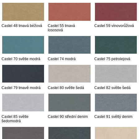
Castel 48 tmavá béžová
Castel 55 tmavá
Castel 59 vínovorůžová
lososová
Castel 70 světle modrá
Castel 74 modrá
Castel 75 petrolejová
Castel 79 tmavě modrá
Castel 80 světle šedá
Castel 82 světle šedá
Castel 85 světle
Castel 90 střední denim
Castel 91 světlý denim
šedomodrá