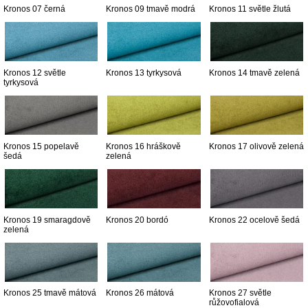
Kronos 07 černá
Kronos 09 tmavě modrá
Kronos 11 světle žlutá
Kronos 12 světle
Kronos 13 tyrkysová
Kronos 14 tmavě zelená
tyrkysová
Kronos 15 popelavě
Kronos 16 hráškově
Kronos 17 olivově zelená
šedá
zelená
Kronos 19 smaragdově
Kronos 20 bordó
Kronos 22 ocelově šedá
zelená
Kronos 25 tmavě mátová
Kronos 26 mátová
Kronos 27 světle
růžovofialová