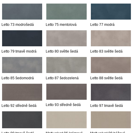
Letto 73 modrošedá
Letto 75 mentolová
Letto 77 modrá
Letto 79 tmavě modrá
Letto 80 světle šedá
Letto 83 světle šedá
Letto 85 šedomodrá
Letto 87 šedozelená
Letto 88 světle šedá
Letto 93 středně šedá
Letto 92 středně šedá
Letto 97 tmavě šedá