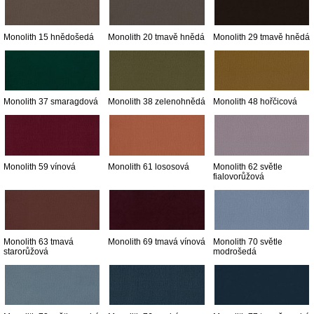
Monolith 15 hnědošedá
Monolith 20 tmavě hnědá
Monolith 29 tmavě hnědá
Monolith 37 smaragdová
Monolith 38 zelenohnědá
Monolith 48 hořčicová
Monolith 59 vínová
Monolith 61 lososová
Monolith 62 světle
fialovorůžová
Monolith 63 tmavá
Monolith 69 tmavá vínová
Monolith 70 světle
starorůžová
modrošedá