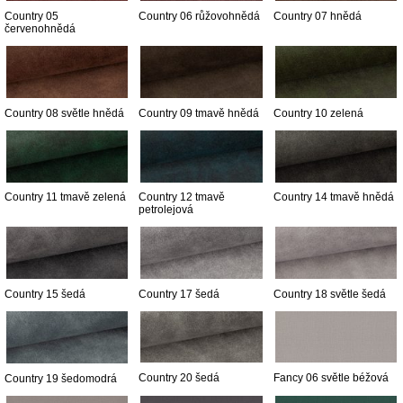
Country 05
Country 06 růžovohnědá
Country 07 hnědá
červenohnědá
Country 08 světle hnědá
Country 09 tmavě hnědá
Country 10 zelená
Country 11 tmavě zelená
Country 12 tmavě
Country 14 tmavě hnědá
petrolejová
Country 15 šedá
Country 17 šedá
Country 18 světle šedá
Country 20 šedá
Fancy 06 světle béžová
Country 19 šedomodrá