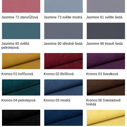
Jasmine 72 starorůžová
Jasmine 73 světle modrá
Jasmine 81 světle šedá
Jasmine 85 světlá
Jasmine 90 středně šedá
Jasmine 96 tmavě šedá
petrolejová
Kronos 01 hořčicová
Kronos 02 třešňová
Kronos 03 švestková
Kronos 04 petrolejová
Kronos 05 modrá
Kronos 06 čokoládově
hnědá