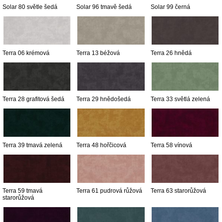
Solar 80 světle šedá
Solar 96 tmavě šedá
Solar 99 černá
Terra 06 krémová
Terra 13 béžová
Terra 26 hnědá
Terra 28 grafitová šedá
Terra 29 hnědošedá
Terra 33 světlá zelená
Terra 39 tmavá zelená
Terra 48 hořčicová
Terra 58 vínová
Terra 59 tmavá
Terra 61 pudrová růžová
Terra 63 starorůžová
starorůžová