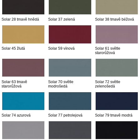
Solar 28 tmavě hnědá
Solar 37 zelená
Solar 38 tmavě béžová
Solar 45 žlutá
Solar 59 vínová
Solar 61 světle
starorůžová
Solar 63 tmavě
Solar 70 světle
Solar 72 světle
starorůžová
modrošedá
zelenošedá
Solar 74 azurová
Solar 77 petrolejová
Solar 79 tmavě modrá