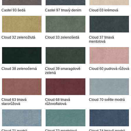
Castel 93 šedá
Castel 97 tmavý denim
Cloud 03 krémová
Cloud 32 zelenožlutá
Cloud 33 zelenošedá
Cloud 37 tmavá
mentolová
Cloud 38 zelenočerná
Cloud 39 smaragdově
Cloud 60 pudrová růžová
zelená
Cloud 63 tmavá
Cloud 68 tmavá
Cloud 70 světle modrá
starorůžová
růžovofialová